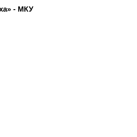
ха» - МКУ