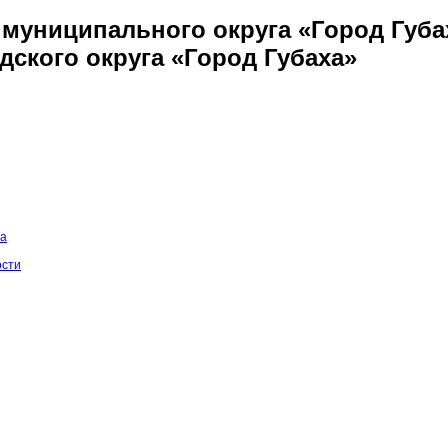
муниципального округа «Город Губа
дского округа «Город Губаха»
на
ости