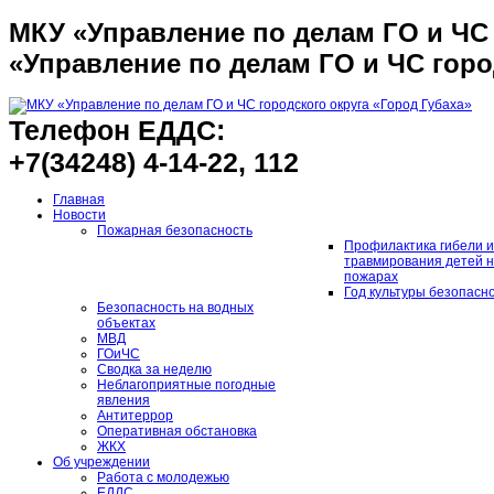
МКУ «Управление по делам ГО и ЧС 
«Управление по делам ГО и ЧС горо
Телефон ЕДДС:
+7(34248) 4-14-22, 112
Главная
Новости
Пожарная безопасность
Профилактика гибели и
травмирования детей 
пожарах
Год культуры безопасн
Безопасность на водных
объектах
МВД
ГОиЧС
Сводка за неделю
Неблагоприятные погодные
явления
Антитеррор
Оперативная обстановка
ЖКХ
Об учреждении
Работа с молодежью
ЕДДС