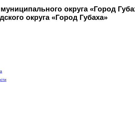
муниципального округа «Город Губа
дского округа «Город Губаха»
на
ости