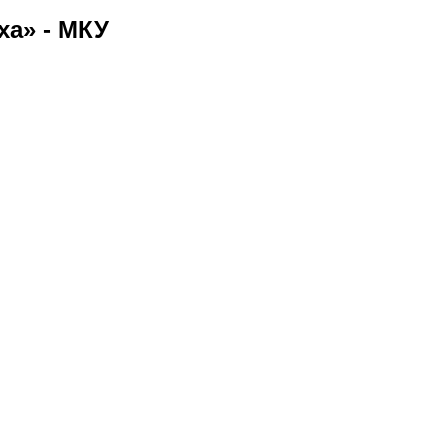
ха» - МКУ