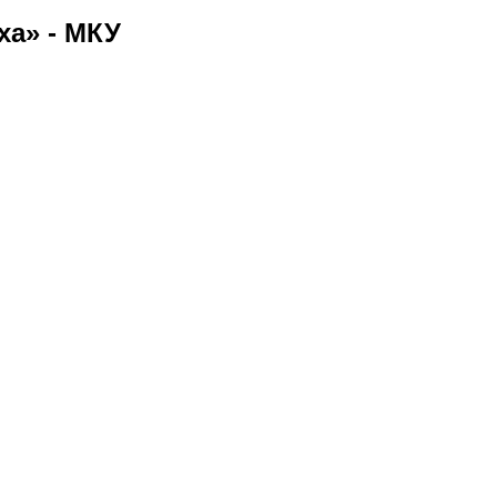
ха» - МКУ