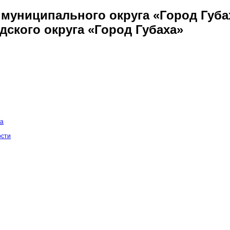
муниципального округа «Город Губа
дского округа «Город Губаха»
на
ости