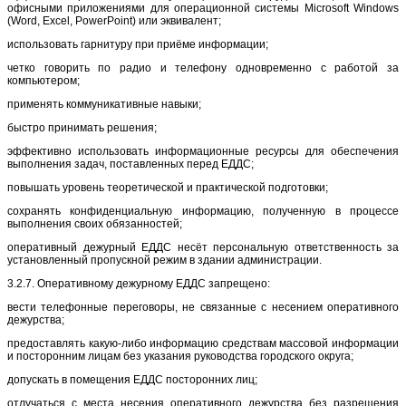
офисными приложениями для операционной системы Microsoft Windows
(Word, Excel,
PowerPoint
) или эквивалент;
использовать гарнитуру при приёме информации;
четко говорить по радио и телефону одновременно с работой за
компьютером;
применять коммуникативные навыки;
быстро принимать решения;
эффективно использовать информационные ресурсы для обеспечения
выполнения задач, поставленных перед ЕДДС;
повышать уровень теоретической и практической подготовки;
сохранять конфиденциальную информацию, полученную в процессе
выполнения своих обязанностей;
оперативный дежурный ЕДДС
несёт персональную ответственность за
установленный пропускной режим в здании администрации.
3.2.7. Оперативному дежурному ЕДДС запрещено:
вести телефонные переговоры, не связанные с несением оперативного
дежурства;
предоставлять какую-либо информацию средствам массовой информации
и посторонним лицам без указания руководства городского округа;
допускать в помещения ЕДДС посторонних лиц;
отлучаться с места несения оперативного дежурства без разрешения