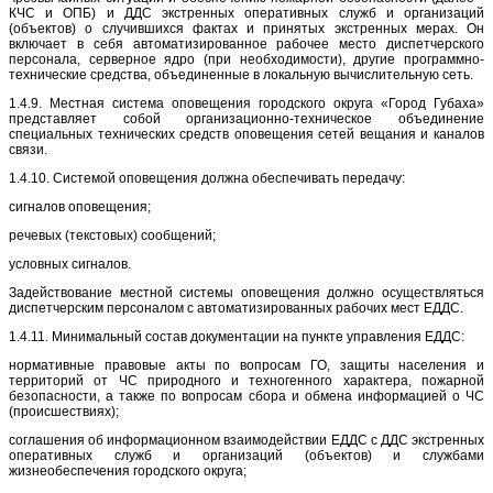
КЧС и ОПБ) и ДДС экстренных оперативных служб и организаций
(объектов) о случившихся фактах и принятых экстренных мерах. Он
включает в себя автоматизированное рабочее место диспетчерского
персонала, серверное ядро (при необходимости), другие программно-
технические средства, объединенные в локальную вычислительную сеть.
1.4.9. Местная система оповещения городского округа «Город Губаха»
представляет собой организационно-техническое объединение
специальных технических средств оповещения сетей вещания и каналов
связи.
1.4.10. Системой оповещения должна обеспечивать передачу:
сигналов оповещения;
речевых (текстовых) сообщений;
условных сигналов.
Задействование местной системы оповещения должно осуществляться
диспетчерским персоналом с автоматизированных рабочих мест ЕДДС.
1.4.11. Минимальный состав документации на пункте управления ЕДДС:
нормативные правовые акты по вопросам ГО, защиты населения и
территорий от ЧС природного и техногенного характера, пожарной
безопасности, а также по вопросам сбора и обмена информацией о ЧС
(происшествиях);
соглашения об информационном взаимодействии ЕДДС с ДДС экстренных
оперативных служб и организаций (объектов) и службами
жизнеобеспечения городского округа;