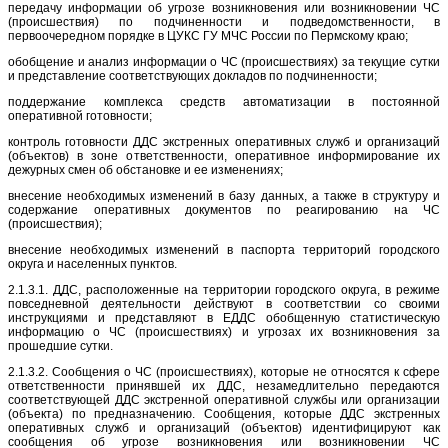
передачу информации об угрозе возникновения или возникновении ЧС
(происшествия) по подчиненности и подведомственности, в
первоочередном порядке в ЦУКС ГУ МЧС России по Пермскому краю;
обобщение и анализ информации о ЧС (происшествиях) за текущие сутки
и представление соответствующих докладов по подчиненности;
поддержание комплекса средств автоматизации в постоянной
оперативной готовности;
контроль готовности ДДС экстренных оперативных служб и организаций
(объектов) в зоне ответственности, оперативное информирование их
дежурных смен об обстановке и ее изменениях;
внесение необходимых изменений в базу данных, а также в структуру и
содержание оперативных документов по реагированию на ЧС
(происшествия);
внесение необходимых изменений в паспорта территорий городского
округа и населенных пунктов.
2.1.3.1. ДДС, расположенные на территории городского округа, в режиме
повседневной деятельности действуют в соответствии со своими
инструкциями и представляют в ЕДДС обобщенную статистическую
информацию о ЧС (происшествиях) и угрозах их возникновения за
прошедшие сутки.
2.1.3.2. Сообщения о ЧС (происшествиях), которые не относятся к сфере
ответственности принявшей их ДДС, незамедлительно передаются
соответствующей ДДС экстренной оперативной службы или организации
(объекта) по предназначению. Сообщения, которые ДДС экстренных
оперативных служб и организаций (объектов) идентифицируют как
сообщения об угрозе возникновения или возникновении ЧС