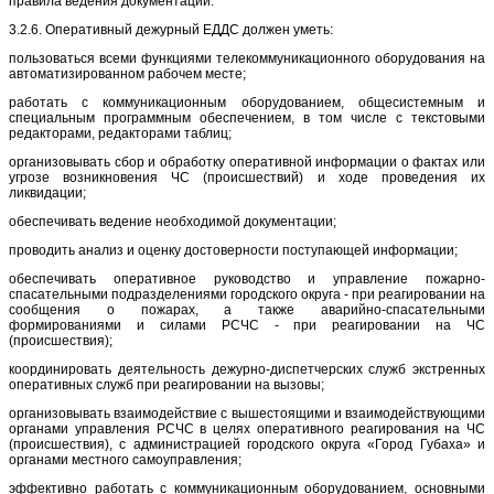
правила ведения документации.
3.2.6. Оперативный дежурный ЕДДС должен уметь:
пользоваться всеми функциями телекоммуникационного оборудования на
автоматизированном рабочем месте;
работать с коммуникационным оборудованием, общесистемным и
специальным программным обеспечением, в том числе с текстовыми
редакторами, редакторами таблиц;
организовывать сбор и обработку оперативной информации о фактах или
угрозе возникновения ЧС (происшествий) и ходе проведения их
ликвидации;
обеспечивать ведение необходимой документации;
проводить анализ и оценку достоверности поступающей информации;
обеспечивать оперативное руководство и управление пожарно-
спасательными подразделениями городского округа - при реагировании на
сообщения о пожарах, а также аварийно-спасательными
формированиями и силами РСЧС - при реагировании на ЧС
(происшествия);
координировать деятельность дежурно-диспетчерских служб экстренных
оперативных служб при реагировании на вызовы;
организовывать взаимодействие с вышестоящими и взаимодействующими
органами управления РСЧС в целях оперативного реагирования на ЧС
(происшествия), с администрацией городского округа «Город Губаха» и
органами местного самоуправления;
эффективно работать с коммуникационным оборудованием, основными