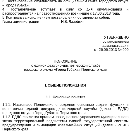
3. Постановление опубликовать на официальном сайте городского округа
«Город Губаха».
4. Постановление вступает в силу со дня опубликования и
распространяется на правоотношениях возникшие с 17.06.2013 года.
5. Контроль за исполнением постановления оставляю за собой.
Глава администрации Н.В. Лазейкин
УТВЕРЖДЕНО
постановлением
администрации
от 26.06.2013 № 900
ПОЛОЖЕНИЕ
о единой дежурно-диспетчерской службе
городского округа «Город Губаха» Пермского края
I. ОБЩИЕ ПОЛОЖЕНИЯ
1.1. Основные понятия
1.1.1. Настоящее Положение определяет основные задачи, функции и
полномочия единой дежурно-диспетчерской службы (далее - ЕДДС)
городского округа «Город Губаха» Пермского края.
1.1.2. ЕДДС является органом повседневного управления муниципального
звена территориальной подсистемы единой государственной системы
предупреждения и ликвидации чрезвычайных ситуаций (далее - РСЧС)
Пермского края.