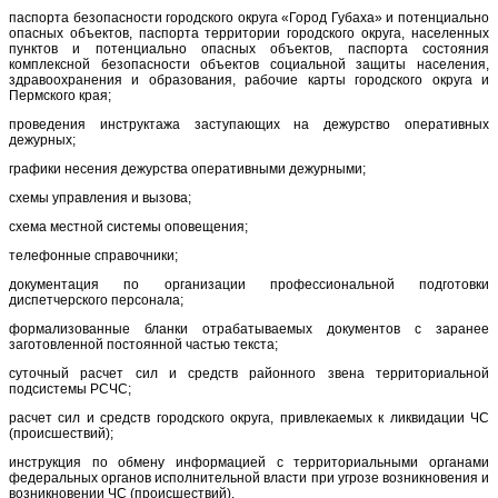
паспорта безопасности городского округа «Город Губаха» и потенциально
опасных объектов, паспорта территории городского округа, населенных
пунктов и потенциально опасных объектов, паспорта состояния
комплексной безопасности объектов социальной защиты населения,
здравоохранения и образования, рабочие карты городского округа и
Пермского края;
проведения инструктажа заступающих на дежурство оперативных
дежурных;
графики несения дежурства оперативными дежурными;
схемы управления и вызова;
схема местной системы оповещения;
телефонные справочники;
документация по организации профессиональной подготовки
диспетчерского персонала;
формализованные бланки отрабатываемых документов с заранее
заготовленной постоянной частью текста;
суточный расчет сил и средств районного звена территориальной
подсистемы РСЧС;
расчет сил и средств городского округа, привлекаемых к ликвидации ЧС
(происшествий);
инструкция по обмену информацией с территориальными органами
федеральных органов исполнительной власти при угрозе возникновения и
возникновении ЧС (происшествий).