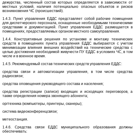
дежурства, численный состав которых определяется в зависимости от
местных условий, наличия потенциально опасных объектов и рисков
возникновения ЧС (происшествий).
1.4.3. Пункт управления ЕДДС представляет собой рабочие помещения
для диспетчерского персонала, оснащенные необходимыми техническими
средствами и документацией. Пункт управления ЕДДС размещается в
помещениях, предоставляемых органом местного самоуправления.
1.4.4. Конструктивные решения по установке и монтажу технических
средств в помещениях пункта управления ЕДДС выбираются с учетом
минимизации влияния внешних воздействий на технические средства с
целью достижения необходимой живучести ПУ ЕДДС в условиях ЧС, в том
числе и в военное время.
1.4.5. Рекомендуемый состав технических средств управления ЕДДС:
средства связи и автоматизации управления, в том числе средства
радиосвязи;
средства оповещения руководящего состава и населения;
средства регистрации (записи) входящих и исходящих переговоров, а
также определения номера звонящего абонента;
оргтехника (компьютеры, принтеры, сканеры);
система видеоконференцсвязи;
метеостанция.
1.4.6. Средства связи ЕДДС муниципального образования должны
обеспечивать: