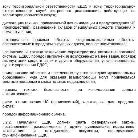
зону территориальной ответственности ЕДДС и зоны территориальной
ответственности служб экстренного реагирования, действующих на
территории городского округа;
дислокацию техники, привлекаемой для ликвидации и предупреждения ЧС
(происшествий), размещение складов специальных средств спасения и
пожаротушения;
потенциально опасные объекты, социально-значимые объекты,
расположенные в городском округе, их адреса, полное наименование;
назначение и тактико-технические характеристики автоматизированной
системы ЕДДС, порядок выполнения возложенных на нее задач, порядок
эксплуатации средств связи и другого оборудования, установленного на
пункте управления ЕДДС;
наименование объектов и населенных пунктов соседних муниципальных
образований, куда для оказания взаимопомощи могут привлекаться
местные пожарные и спасательные подразделения;
правила техники безопасности при использовании средств
автоматизации;
риски возникновения ЧС (происшествий), характерные для городского
округа;
порядок информационного обмена.
3.2.2. Начальник ЕДДС должен знать федеральные законы,
постановления, распоряжения, и другие руководящие, нормативно-
технические и методические документы, определяющие
функционирование ЕДДС.