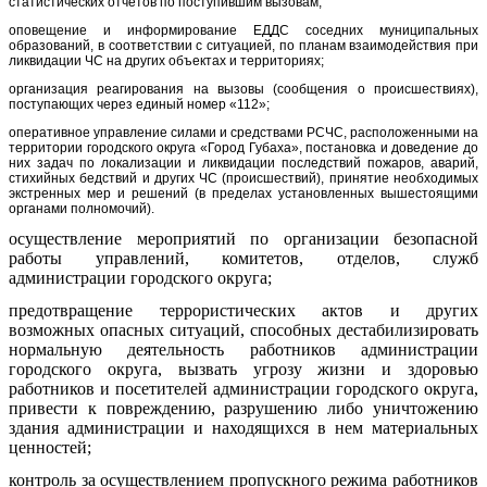
статистических отчетов по поступившим вызовам;
оповещение и информирование ЕДДС соседних муниципальных
образований, в соответствии с ситуацией, по планам взаимодействия при
ликвидации ЧС на других объектах и территориях;
организация реагирования на вызовы (сообщения о происшествиях),
поступающих через единый номер «112»;
оперативное управление силами и средствами РСЧС, расположенными на
территории городского округа «Город Губаха», постановка и доведение до
них задач по локализации и ликвидации последствий пожаров, аварий,
стихийных бедствий и других ЧС (происшествий), принятие необходимых
экстренных мер и решений (в пределах установленных вышестоящими
органами полномочий).
осуществление мероприятий по организации безопасной
работы управлений, комитетов, отделов, служб
администрации городского округа;
предотвращение террористических актов и других
возможных опасных ситуаций, способных дестабилизировать
нормальную деятельность работников администрации
городского округа, вызвать угрозу жизни и здоровью
работников и посетителей администрации городского округа,
привести к повреждению, разрушению либо уничтожению
здания администрации и находящихся в нем материальных
ценностей;
контроль за осуществлением пропускного режима работников