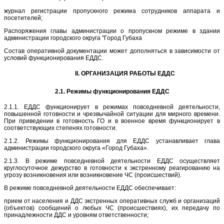
журнал регистрации пропускного режима сотрудников аппарата и
посетителей;
Распоряжения главы администрации о пропускном режиме в здании
администрации городского округа "Город Губаха
Состав оперативной документации может дополняться в зависимости от
условий функционирования ЕДДС.
II. ОРГАНИЗАЦИЯ РАБОТЫ ЕДДС
2.1. Режимы функционирования ЕДДС
2.1.1. ЕДДС функционирует в режимах повседневной деятельности,
повышенной готовности и чрезвычайной ситуации для мирного времени.
При приведении в готовность ГО и в военное время функционирует в
соответствующих степенях готовности.
2.1.2. Режимы функционирования для ЕДДС устанавливает глава
администрации городского округа «Город Губаха».
2.1.3. В режиме повседневной деятельности ЕДДС осуществляет
круглосуточное дежурство в готовности к экстренному реагированию на
угрозу возникновения или возникновение ЧС (происшествий).
В режиме повседневной деятельности ЕДДС обеспечивает:
прием от населения и ДДС экстренных оперативных служб и организаций
(объектов) сообщений о любых ЧС (происшествиях), их передачу по
принадлежности ДДС и уровням ответственности;