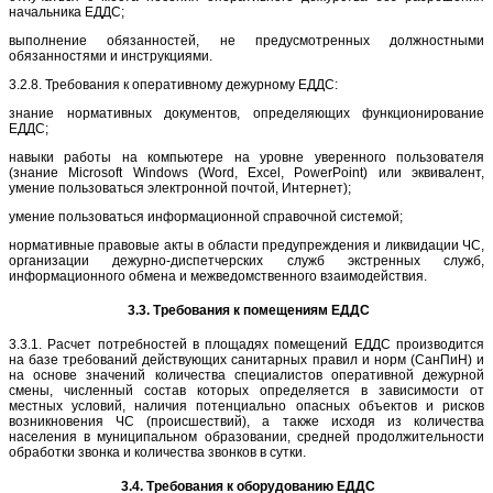
начальника ЕДДС;
выполнение обязанностей, не предусмотренных должностными
обязанностями и инструкциями.
3.2.8. Требования к оперативному дежурному ЕДДС:
знание нормативных документов, определяющих функционирование
ЕДДС;
навыки работы на компьютере на уровне уверенного пользователя
(знание Microsoft Windows (Word, Excel,
PowerPoint
) или эквивалент,
умение пользоваться электронной почтой, Интернет);
умение пользоваться информационной справочной системой;
нормативные правовые акты в области предупреждения и ликвидации ЧС,
организации дежурно-диспетчерских служб экстренных служб,
информационного обмена и межведомственного взаимодействия.
3.3. Требования к помещениям ЕДДС
3.3.1. Расчет потребностей в площадях помещений ЕДДС производится
на базе требований действующих санитарных правил и норм (
СанПиН) и
на основе значений количества специалистов оперативной дежурной
смены, численный состав которых определяется в зависимости от
местных условий, наличия потенциально опасных объектов и рисков
возникновения ЧС (происшествий), а также исходя из количества
населения в муниципальном образовании, средней продолжительности
обработки звонка и количества звонков в сутки.
3.4. Требования к оборудованию ЕДДС