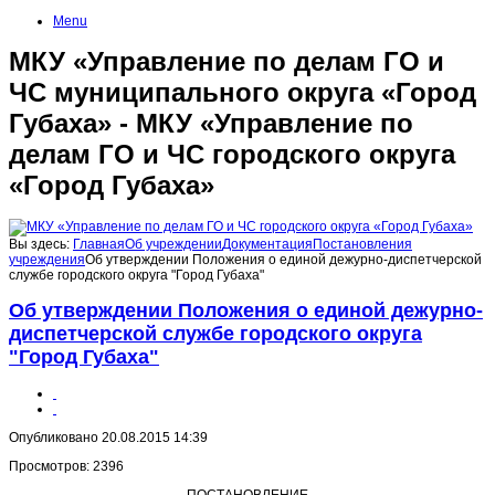
Menu
МКУ «Управление по делам ГО и
ЧС муниципального округа «Город
Губаха» - МКУ «Управление по
делам ГО и ЧС городского округа
«Город Губаха»
Вы здесь:
Главная
Об учреждении
Документация
Постановления
учреждения
Об утверждении Положения о единой дежурно-диспетчерской
службе городского округа "Город Губаха"
Об утверждении Положения о единой дежурно-
диспетчерской службе городского округа
"Город Губаха"
Опубликовано 20.08.2015 14:39
Просмотров: 2396