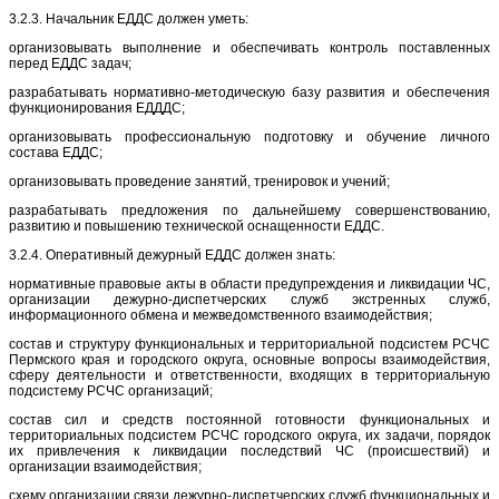
3.2.3. Начальник ЕДДС должен уметь:
организовывать выполнение и обеспечивать контроль поставленных
перед ЕДДС задач;
разрабатывать нормативно-методическую базу развития и обеспечения
функционирования ЕДДДС;
организовывать профессиональную подготовку и обучение личного
состава ЕДДС;
организовывать проведение занятий, тренировок и учений;
разрабатывать предложения по дальнейшему совершенствованию,
развитию и повышению технической оснащенности ЕДДС.
3.2.4. Оперативный дежурный ЕДДС должен знать:
нормативные правовые акты в области предупреждения и ликвидации ЧС,
организации дежурно-диспетчерских служб экстренных служб,
информационного обмена и межведомственного взаимодействия;
состав и структуру функциональных и территориальной подсистем РСЧС
Пермского края и городского округа, основные вопросы взаимодействия,
сферу деятельности и ответственности, входящих в территориальную
подсистему РСЧС организаций;
состав сил и средств постоянной готовности функциональных и
территориальных подсистем РСЧС городского округа, их задачи, порядок
их привлечения к ликвидации последствий ЧС (происшествий) и
организации взаимодействия;
схему организации связи дежурно-диспетчерских служб функциональных и