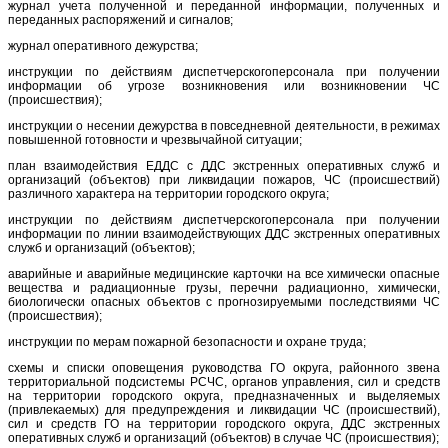
журнал учета полученной и переданной информации, полученных и
переданных распоряжений и сигналов;
журнал оперативного дежурства;
инструкции по действиям диспетчерскогоперсонала при получении
информации об угрозе возникновения или возникновении ЧС
(происшествия);
инструкции о несении дежурства в повседневной деятельности, в режимах
повышенной готовности и чрезвычайной ситуации;
план взаимодействия ЕДДС с ДДС экстренных оперативных служб и
организаций (объектов) при ликвидации пожаров, ЧС (происшествий)
различного характера на территории городского округа;
инструкции по действиям диспетчерскогоперсонала при получении
информации по линии взаимодействующих ДДС экстренных оперативных
служб и организаций (объектов);
аварийные и аварийные медицинские карточки на все химически опасные
вещества и радиационные грузы, перечни радиационно, химически,
биологически опасных объектов с прогнозируемыми последствиями ЧС
(происшествия);
инструкции по мерам пожарной безопасности и охране труда;
схемы и списки оповещения руководства ГО округа, районного звена
территориальной подсистемы РСЧС, органов управления, сил и средств
на территории городского округа, предназначенных и выделяемых
(привлекаемых) для предупреждения и ликвидации ЧС (происшествий),
сил и средств ГО на территории городского округа, ДДС экстренных
оперативных служб и организаций (объектов) в случае ЧС (происшествия);