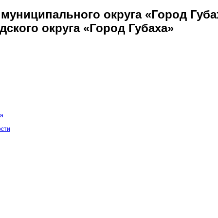
муниципального округа «Город Губа
дского округа «Город Губаха»
на
ости