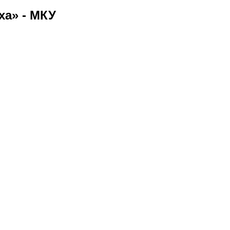
ха» - МКУ