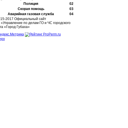
Полиция
02
Скорая помощь
03
Аварийная газовая служба
04
015-2017 Официальный сайт
«Управление по делам ГО и ЧС городского
га «Город Губаха»
ерх