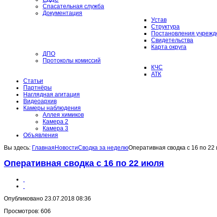
Спасательная служба
Документация
Устав
Структура
Постановления учрежд
Свидетельства
Карта округа
ДПО
Протоколы комиссий
КЧС
АТК
Статьи
Партнёры
Наглядная агитация
Видеоархив
Камеры наблюдения
Аллея химиков
Камера 2
Камера 3
Объявления
Вы здесь:
Главная
Новости
Сводка за неделю
Оперативная сводка с 16 по 22
Оперативная сводка с 16 по 22 июля
Опубликовано 23.07.2018 08:36
Просмотров: 606