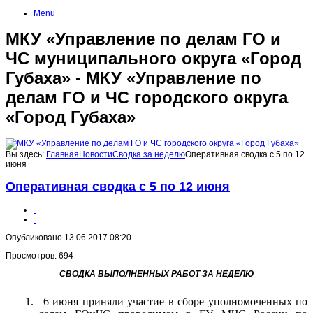
Menu
МКУ «Управление по делам ГО и
ЧС муниципального округа «Город
Губаха» - МКУ «Управление по
делам ГО и ЧС городского округа
«Город Губаха»
Вы здесь:
Главная
Новости
Сводка за неделю
Оперативная сводка с 5 по 12
июня
Оперативная сводка с 5 по 12 июня
Опубликовано 13.06.2017 08:20
Просмотров: 694
СВОДКА ВЫПОЛНЕННЫХ РАБОТ ЗА НЕДЕЛЮ
1.
6 июня п
риняли участие в сборе уполномоченных по