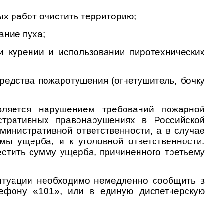
ых работ очистить территорию;
ание пуха;
 курении и использовании пиротехнических
редства пожаротушения (огнетушитель, бочку
вляется нарушением требований пожарной
стративных правонарушениях в Российской
дминистративной ответственности, а в случае
мы ущерба, и к уголовной ответственности.
естить сумму ущерба, причиненного третьему
ситуации необходимо немедленно сообщить в
лефону «101», или в единую диспетчерскую