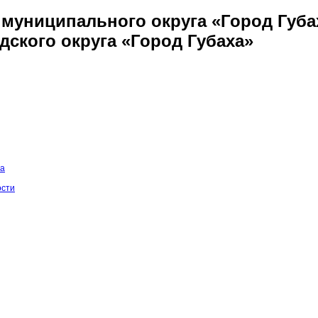
муниципального округа «Город Губа
дского округа «Город Губаха»
на
ости