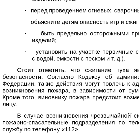
·
перед проведением огневых, сварочн
·
объясните детям опасность игр и сжиг
·
быть предельно осторожными при
изделий;
·
установить на участке первичные с
с водой, емкости с песком и т. д.).
Стоит отметить, что сжигание пуха я
безопасности. Согласно Кодексу об админи
Федерации, такие действия могут повлечь к а
возникновения пожара, в зависимости от сум
Кроме того, виновнику пожара предстоит возм
лицу.
В случае возникновения чрезвычайной̆ 
пожарно-спасательные подразделения по те
службу по телефону «112».