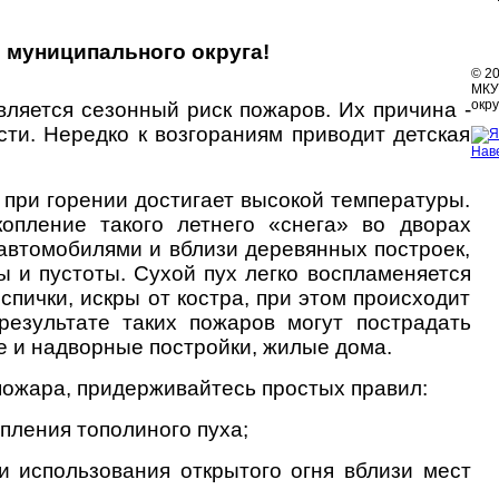
 муниципального округа!
© 2
МКУ 
окру
ляется сезонный риск пожаров. Их причина -
ти. Нередко к возгораниям приводит детская
Нав
м при горении достигает высокой температуры.
опление такого летнего «снега» во дворах
 автомобилями и вблизи деревянных построек,
ы и пустоты. Сухой пух легко воспламеняется
спички, искры от костра, при этом происходит
результате таких пожаров могут пострадать
е и надворные постройки, жилые дома.
пожара, придерживайтесь простых правил:
пления тополиного пуха;
и использования открытого огня вблизи мест