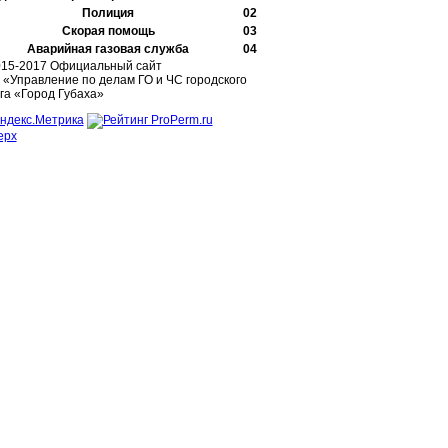
Полиция
02
Скорая помощь
03
Аварийная газовая служба
04
015-2017 Официальный сайт
«Управление по делам ГО и ЧС городского
га «Город Губаха»
ерх