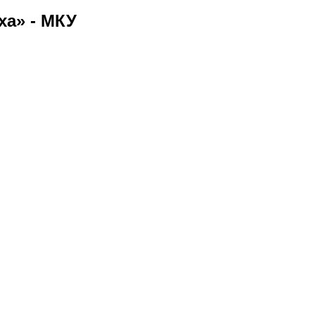
ха» - МКУ