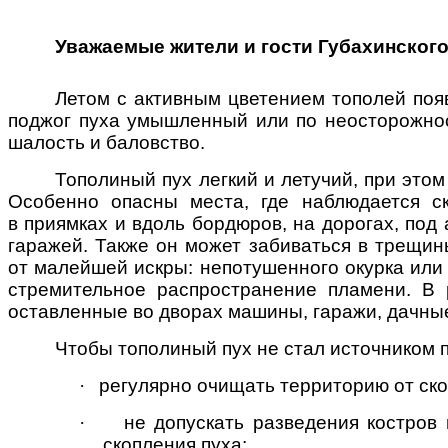
Уважаемые жители и гости Губахинского
Летом с активным цветением тополей появ
поджог пуха умышленный или по неосторожнос
шалость и баловство.
Тополиный пух легкий и летучий, при это
Особенно опасны места, где наблюдается ск
в приямках и вдоль бордюров, на дорогах, под
гаражей. Также он может забиваться в трещин
от малейшей искры: непотушенного окурка или 
стремительное распространение пламени. В 
оставленные во дворах машины, гаражи, дачны
Чтобы тополиный пух не стал источником 
·
регулярно очищать территорию от ско
·
не допускать разведения костров 
скопления пуха;