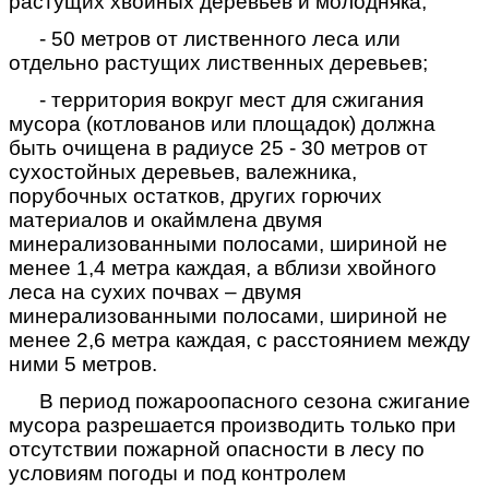
растущих хвойных деревьев и молодняка;
- 50 метров от лиственного леса или
отдельно растущих лиственных деревьев;
- территория вокруг мест для сжигания
мусора (котлованов или площадок) должна
быть очищена в радиусе 25 - 30 метров от
сухостойных деревьев, валежника,
порубочных остатков, других горючих
материалов и окаймлена двумя
минерализованными полосами, шириной не
менее 1,4 метра каждая, а вблизи хвойного
леса на сухих почвах – двумя
минерализованными полосами, шириной не
менее 2,6 метра каждая, с расстоянием между
ними 5 метров.
В период пожароопасного сезона сжигание
мусора разрешается производить только при
отсутствии пожарной опасности в лесу по
условиям погоды и под контролем