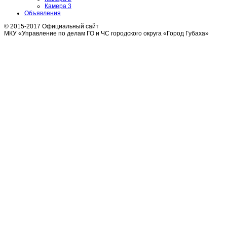
Камера 3
Объявления
© 2015-2017 Официальный сайт
МКУ «Управление по делам ГО и ЧС городского округа «Город Губаха»