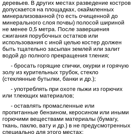
деревьев. В других местах разведение костров
допускается на площадках, окаймленных
минерализованной (то есть очищенной до
минерального слоя почвы) полосой шириной
не менее 0,5 метра. После завершения
сжигания порубочных
остатков или
использования с иной целью костер должен
быть тщательно засыпан землей или залит
водой до полного прекращения тления;
- бросать горящие спички, окурки и горячую
золу из курительных трубок, стекло
(стеклянные бутылки, банки и др.);
- употреблять при охоте пыжи из горючих
или тлеющих материалов;
- оставлять промасленные или
пропитанные бензином, керосином или иными
горючими веществами материалы (бумагу,
ткань, паклю, вату и др.) в не предусмотренных
специально для этого местах;