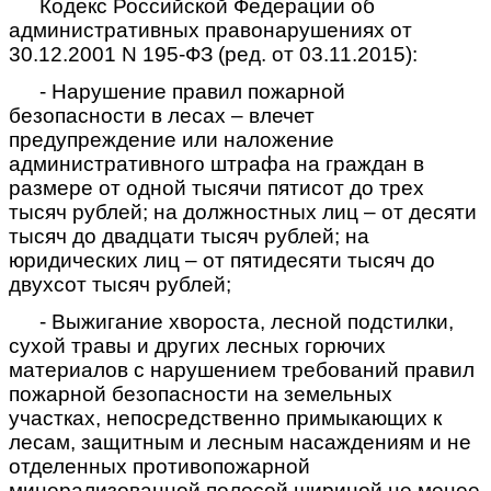
Кодекс Российской Федерации об
административных правонарушениях от
30.12.2001 N 195-ФЗ (ред. от 03.11.2015):
- Нарушение правил пожарной
безопасности в лесах – влечет
предупреждение или наложение
административного штрафа на граждан в
размере от одной тысячи пятисот до трех
тысяч рублей; на должностных лиц – от десяти
тысяч до двадцати тысяч рублей; на
юридических лиц – от пятидесяти тысяч до
двухсот тысяч рублей;
- Выжигание хвороста, лесной подстилки,
сухой травы и других лесных горючих
материалов с нарушением требований правил
пожарной безопасности на земельных
участках, непосредственно примыкающих к
лесам, защитным и лесным насаждениям и не
отделенных противопожарной
минерализованной полосой шириной не менее