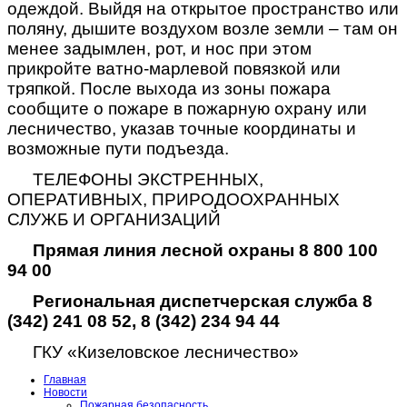
одеждой. Выйдя на открытое пространство или
поляну, дышите воздухом возле земли – там он
менее задымлен, рот, и нос при этом
прикройте ватно-марлевой повязкой или
тряпкой. После выхода из зоны пожара
сообщите о пожаре в пожарную охрану или
лесничество, указав точные координаты и
возможные пути подъезда.
ТЕЛЕФОНЫ ЭКСТРЕННЫХ,
ОПЕРАТИВНЫХ, ПРИРОДООХРАННЫХ
СЛУЖБ И ОРГАНИЗАЦИЙ
Прямая линия лесной охраны
8 800 100
94 00
Региональная диспетчерская служба 8
(342) 241 08 52, 8 (342) 234 94 44
ГКУ «Кизеловское лесничество»
Главная
Новости
Пожарная безопасность