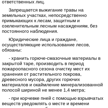
ответственных лиц.
Запрещается выжигание травы на
земельных участках, непосредственно
примыкающих к лесам, защитным и
озеленительным лесным насаждениям, без
постоянного наблюдения.
Юридические лица и граждане,
осуществляющие использование лесов,
обязаны:
- хранить горюче-смазочные материалы в
закрытой таре, производить в период
пожароопасного сезона очистку мест их
хранения от растительного покрова,
древесного мусора, других горючих
материалов и окаймление минерализованной
полосой шириной не менее 1,4 метра;
- при корчевке пней с помощью взрывчатых
веществ уведомлять о месте и времени