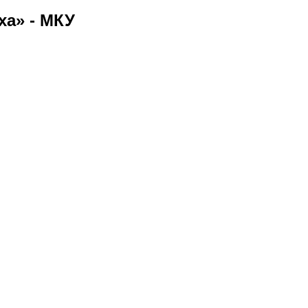
ха» - МКУ