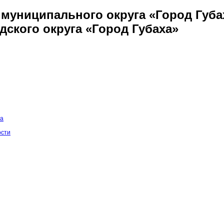
муниципального округа «Город Губа
дского округа «Город Губаха»
на
ости