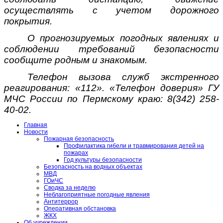
осуществлять с учетом дорожного
покрытия.
О прогнозируемых погодных явлениях и
соблюдении требований безопасности
сообщите родным и знакомым.
Телефон вызова служб экстренного
реагирования: «112». «Телефон доверия» ГУ
МЧС России по Пермскому краю: 8(342) 258-
40-02.
Главная
Новости
Пожарная безопасность
Профилактика гибели и травмирования детей на
пожарах
Год культуры безопасности
Безопасность на водных объектах
МВД
ГОиЧС
Сводка за неделю
Неблагоприятные погодные явления
Антитеррор
Оперативная обстановка
ЖКХ
Об учреждении