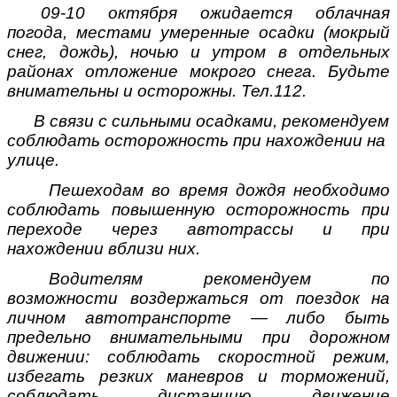
09-10 октября ожидается облачная
погода, местами умеренные осадки (мокрый
снег, дождь), ночью и утром в отдельных
районах отложение мокрого снега. Будьте
внимательны и осторожны. Тел.112.
В связи с сильными осадками, рекомендуем
соблюдать осторожность при нахождении на
улице.
Пешеходам во время дождя необходимо
соблюдать повышенную осторожность при
переходе через автотрассы и при
нахождении вблизи них.
Водителям рекомендуем по
возможности воздержаться от поездок на
личном автотранспорте — либо быть
предельно внимательными при дорожном
движении: соблюдать скоростной режим,
избегать резких маневров и торможений,
соблюдать дистанцию, движение