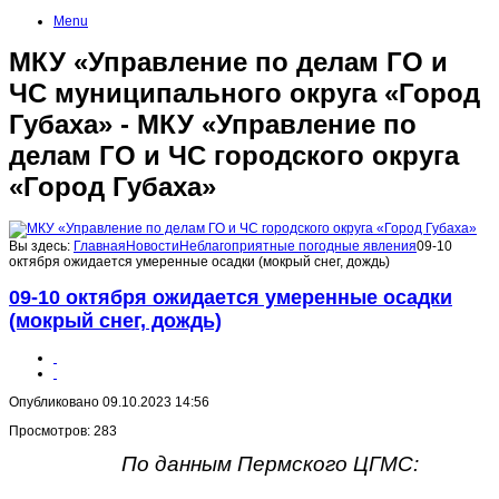
Menu
МКУ «Управление по делам ГО и
ЧС муниципального округа «Город
Губаха» - МКУ «Управление по
делам ГО и ЧС городского округа
«Город Губаха»
Вы здесь:
Главная
Новости
Неблагоприятные погодные явления
09-10
октября ожидается умеренные осадки (мокрый снег, дождь)
09-10 октября ожидается умеренные осадки
(мокрый снег, дождь)
Опубликовано 09.10.2023 14:56
Просмотров: 283
По данным Пермского ЦГМС: