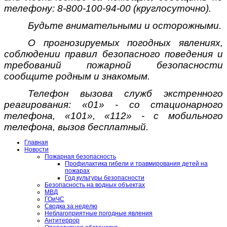
телефону: 8-800-100-94-00 (круглосуточно).
Будьте внимательными и осторожными.
О прогнозируемых погодных явлениях,
соблюдении правил безопасного поведения и
требований пожарной безопасности
сообщите родным и знакомым.
Телефон вызова служб экстренного
реагирования: «01» - со стационарного
телефона, «101», «112» - с мобильного
телефона, вызов бесплатный.
Главная
Новости
Пожарная безопасность
Профилактика гибели и травмирования детей на
пожарах
Год культуры безопасности
Безопасность на водных объектах
МВД
ГОиЧС
Сводка за неделю
Неблагоприятные погодные явления
Антитеррор