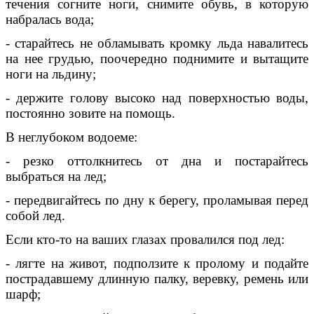
течения согните ноги, снимите обувь, в которую
набралась вода;
- старайтесь не обламывать кромку льда навалитесь
на нее грудью, поочередно поднимите и вытащите
ноги на льдину;
- держите голову высоко над поверхностью воды,
постоянно зовите на помощь.
В неглубоком водоеме:
- резко оттолкнитесь от дна и постарайтесь
выбраться на лед;
- передвигайтесь по дну к берегу, проламывая перед
собой лед.
Если кто-то на ваших глазах провалился под лед:
- лягте на живот, подползите к пролому и подайте
пострадавшему длинную палку, веревку, ремень или
шарф;