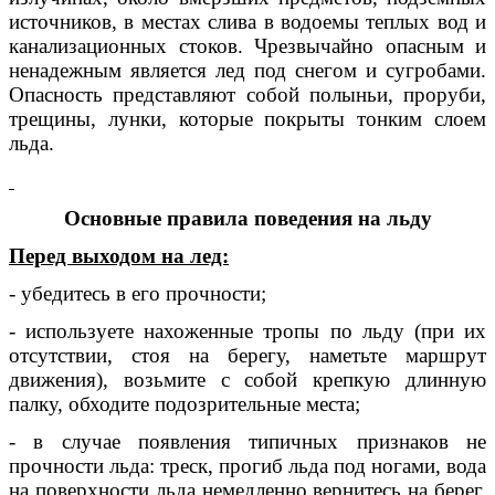
источников, в местах слива в водоемы теплых вод и
канализационных стоков. Чрезвычайно опасным и
ненадежным является лед под снегом и сугробами.
Опасность представляют собой полыньи, проруби,
трещины, лунки, которые покрыты тонким слоем
льда.
Основные правила поведения на льду
Перед выходом на лед:
- убедитесь в его прочности;
- используете нахоженные тропы по льду (при их
отсутствии, стоя на берегу, наметьте маршрут
движения), возьмите с собой крепкую длинную
палку, обходите подозрительные места;
- в случае появления типичных признаков не
прочности льда: треск, прогиб льда под ногами, вода
на поверхности льда немедленно вернитесь на берег,