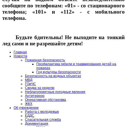
сообщите по телефонам: «01» - со стационарного
телефона; «101» и «112» - с мобильного
телефона.
Будьте бдительны! Не выходите на тонкий
лед сами и не разрешайте детям!
Главная
Новости
Пожарная безопасность
Профилактика гибели и травмирования детей на
пожарах
Год культуры безопасности
Безопасность на водных объектах
МВД
ГОиЧС
Сводка за неделю
Неблагоприятные погодные явления
Антитеррор
Оперативная обстановка
ЖКХ
Об учреждении
Работа с молодежью
ЕДДС
Спасательная служба
Документация