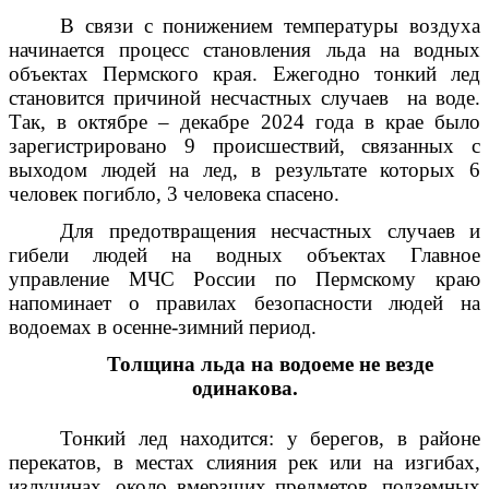
В связи с понижением температуры воздуха
начинается процесс становления льда на водных
объектах Пермского края. Ежегодно тонкий лед
становится причиной несчастных случаев
на воде.
Так, в октябре – декабре 2024 года в крае было
зарегистрировано 9 происшествий, связанных с
выходом людей на лед, в результате которых 6
человек погибло, 3 человека спасено.
Для предотвращения несчастных случаев и
гибели людей на водных объектах Главное
управление МЧС России по Пермскому краю
напоминает о правилах безопасности людей на
водоемах в осенне-зимний период.
Толщина льда на водоеме не везде
одинакова.
Тонкий лед находится: у берегов, в районе
перекатов, в местах слияния рек или на изгибах,
излучинах, около вмерзших предметов, подземных