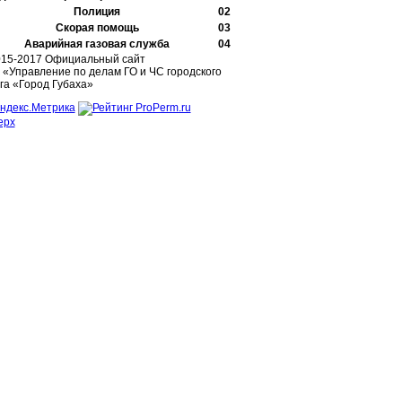
Полиция
02
Скорая помощь
03
Аварийная газовая служба
04
015-2017 Официальный сайт
«Управление по делам ГО и ЧС городского
га «Город Губаха»
ерх