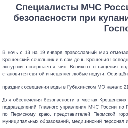
Специалисты МЧС Росс
безопасности при купан
Госп
В ночь с 18 на 19 января православный мир отмеча
Крещенский сочельник и в сам день Крещения Господ
литургии совершается чин Великого освящения во
становится святой и исцеляет любые недуги. Освящён
праздник освещения воды в Губахинском МО начало 21
Для обеспечения безопасности в местах Крещенских 
подразделений Главного управления МЧС России по 
по Пермскому краю, представителей Пермской гор
муниципальных образований, медицинский персонал и