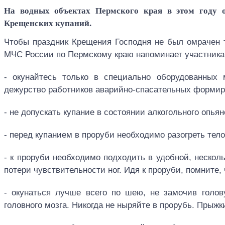
На водных объектах Пермского края в этом году 
Крещенских купаний.
Чтобы праздник Крещения Господня не был омрачен 
МЧС России по Пермскому краю напоминает участника
- окунайтесь только в специально оборудованных 
дежурство работников аварийно-спасательных формир
- не допускать купание в состоянии алкогольного опьян
- перед купанием в проруби необходимо разогреть тело
- к проруби необходимо подходить в удобной, нескол
потери чувствительности ног. Идя к проруби, помните,
- окунаться лучше всего по шею, не замочив голов
головного мозга. Никогда не ныряйте в прорубь. Прыжк