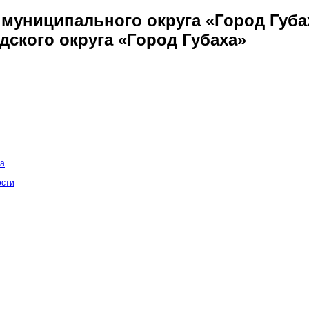
муниципального округа «Город Губа
дского округа «Город Губаха»
на
ости