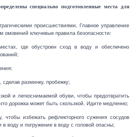
определены специально подготовленные места для
трагическими происшествиями, Главное управление
м омовений ключевые правила безопасности:
местах, где обустроен сход в воду и обеспечено
ований;
ения;
, сделав разминку, пробежку;
ьзкой и легкоснимаемой обуви, чтобы предотвратить
 что дорожка может быть скользкой. Идите медленно;
у, чтобы избежать рефлекторного сужения сосудов
и в воду и погружение в воду с головой опасны;