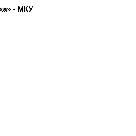
ха» - МКУ