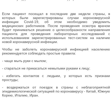
Если пациент посещал в последние две недели страны, в
которых были зарегистрированы случаи короновирусной
инфекции Covid-19, об этом необходимо уведомить
медицинских работников. После проведения осмотра врачом
будет приниматься решение о целесообразности направления
пациента для проведения лабораторных исследований с
использованием зарегистрированных тест-систем на наличие
новой коронавирусной инфекции.
Чтобы не заболеть коронавирусной инфекцией населению
рекомендуется соблюдать простые правила:
- чаще мыть руки с мылом;
- стараться не прикасаться немытыми руками к лицу;
- избегать контактов с людьми, у которых есть признаки
простуды;
- воздержаться от поездок в страны с неблагоприятной
эпидемиологической ситуацией по коронавирусу - Китай, Южную
Корею, Италию, Иран.