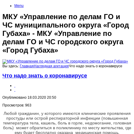
Menu
МКУ «Управление по делам ГО и
ЧС муниципального округа «Город
Губаха» - МКУ «Управление по
делам ГО и ЧС городского округа
«Город Губаха»
Вы здесь:
Главная
Наглядная агитация
Что надо знать о коронавирусе
Что надо знать о коронавирусе
Опубликовано 18.03.2020 20:50
Просмотров: 963
Любой гражданин, у которого имеются клинические проявления
простуды или острой респираторной инфекции (повышенная
температура тела, кашель, боль в горле, недомогание, головная
боль) может обратиться в поликлинику по месту жительства, где
ему будет бесплатно оказана медицинская помощь.